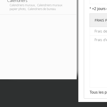
Calendriers
Calendriers muraux, Calendriers muraux
* +2 jours
papier photo, Calendriers de bureau
FRAIS
Frais d
Frais d'
Tous les p