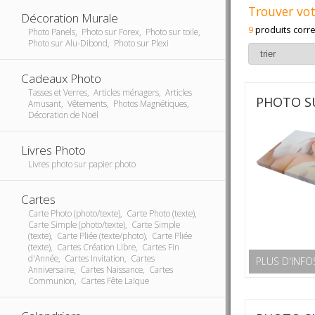
Trouver vot
Décoration Murale
9
produits corr
Photo Panels, Photo sur Forex, Photo sur toile,
Photo sur Alu-Dibond, Photo sur Plexi
Cadeaux Photo
Tasses et Verres, Articles ménagers, Articles
PHOTO SU
Amusant, Vêtements, Photos Magnétiques,
Décoration de Noël
Livres Photo
Livres photo sur papier photo
Cartes
Carte Photo (photo/texte), Carte Photo (texte),
Carte Simple (photo/texte), Carte Simple
(texte), Carte Pliée (texte/photo), Carte Pliée
(texte), Cartes Création Libre, Cartes Fin
d'Année, Cartes Invitation, Cartes
PLUS D'INFO
Anniversaire, Cartes Naissance, Cartes
Communion, Cartes Fête Laïque