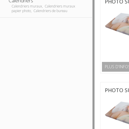
Calendriers
PHOTO SU
Calendriers muraux, Calendriers muraux
papier photo, Calendriers de bureau
PLUS D'INFO
PHOTO SU