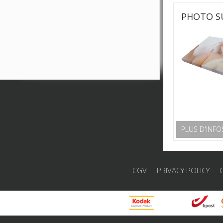
PHOTO SU
PLUS D'INFO
CGV
PRIVACY POLICY