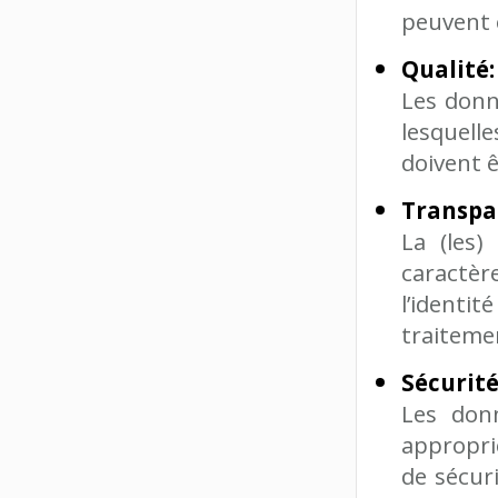
peuvent ê
Qualité:
Les donn
lesquelle
doivent 
Transpa
La (les)
caractèr
l’identi
traiteme
Sécurité
Les don
appropri
de sécur