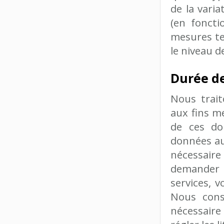
de la varia
(en foncti
mesures te
le niveau d
Durée de
Nous trai
aux fins m
de ces do
données au
nécessaire
demander d
services, v
Nous cons
nécessaire