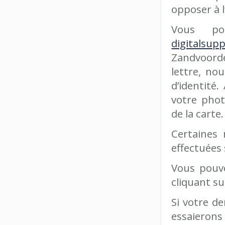
opposer à l
Vous po
digitalsup
Zandvoorde
lettre, no
d’identité.
votre phot
de la carte.
Certaines
effectuées 
Vous pouve
cliquant su
Si votre d
essaierons