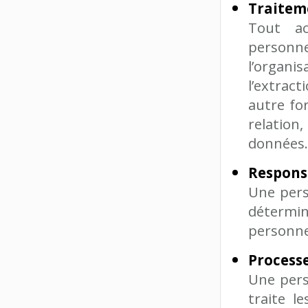
Traitem
Tout ac
personne
l’organi
l’extract
autre fo
relation,
données
Respons
Une pers
détermin
personnel
Process
Une pers
traite l