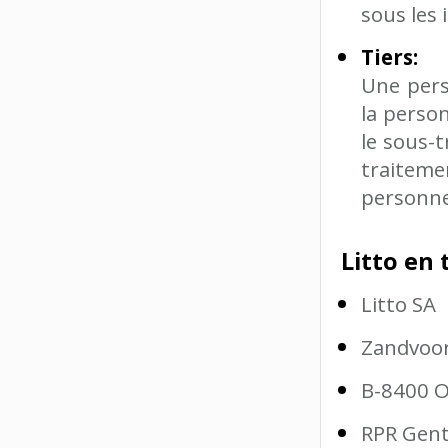
sous les 
Tiers:
Une pers
la perso
le sous-t
traiteme
personne
Litto en
Litto SA
Zandvoor
B-8400 
RPR Gent