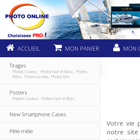
ACCUEIL
MON PANIER
MON 
Tirages
Photos Couleur, Photos Noir et Blanc, Photos
Rétro, Photos carrées, Photos Mini
Posters
Posters Couleur, Posters Noir et Blanc
New Smartphone Cases
Votre vie 
Pêle-mêle
notre sit