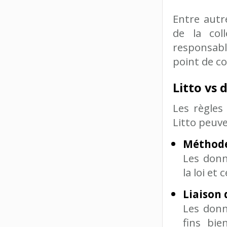
Entre autr
de la co
responsabl
point de co
Litto vs
Les règles
Litto peuv
Méthode
Les donn
la loi et
Liaison 
Les donn
fins bie