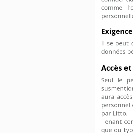
comme l’
personnell
Exigence
Il se peut
données pe
Accès et
Seul le p
susmentio
aura accès
personnel 
par Litto.
Tenant comp
que du typ