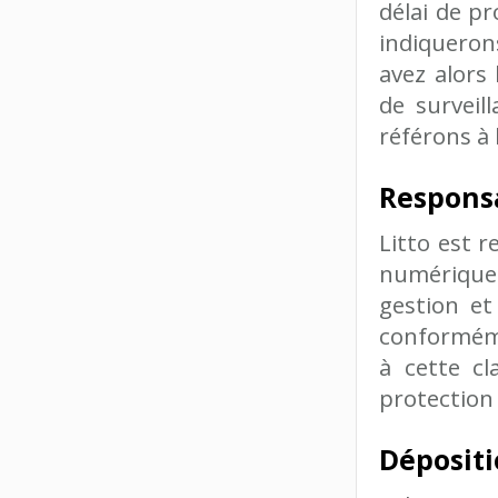
délai de p
indiqueron
avez alors 
de surveil
référons à 
Responsa
Litto est r
numérique 
gestion et
conformémen
à cette cl
protection 
Dépositi