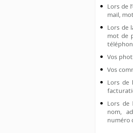
Lors de 
mail, mo
Lors de 
mot de p
téléphon
Vos phot
Vos com
Lors de 
facturati
Lors de 
nom, adr
numéro d