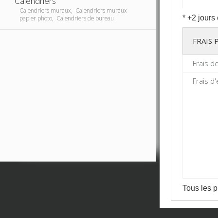
Calendriers
Calendriers muraux, Calendriers muraux
* +2 jours
papier photo, Calendriers de bureau
FRAIS
Frais d
Frais d'
Tous les p