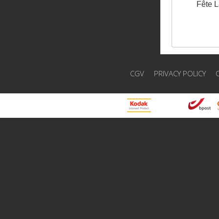
Fête 
CGV
PRIVACY POLICY