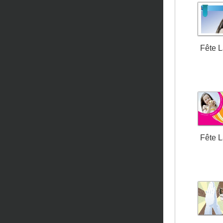
Fête 
Fête 