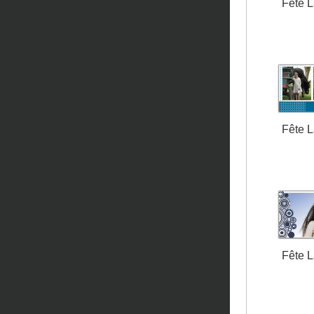
Fête 
Fête 
Fête 