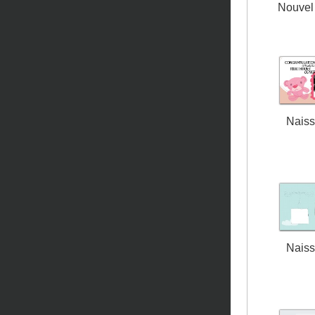
Nouvel 
Nais
Nais