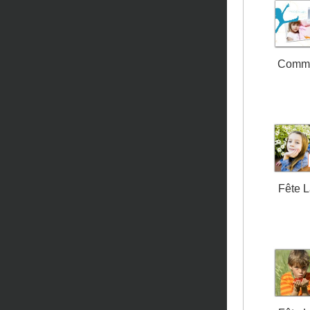
Comm
Fête 