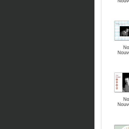
Nouv
No
Nouv
No
Nouv