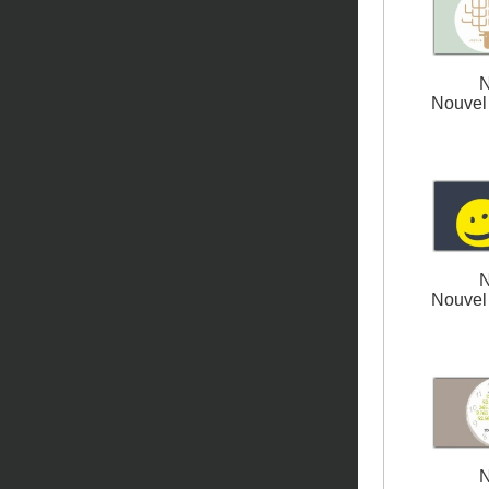
N
Nouvel 
N
Nouvel 
N