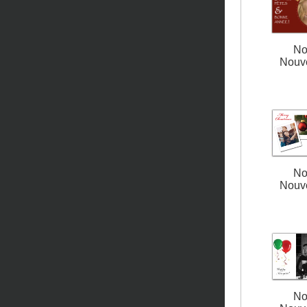
No
Nouv
No
Nouv
No