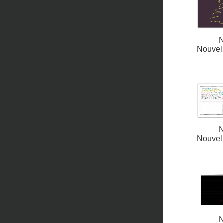
N
Nouvel 
N
Nouvel 
N