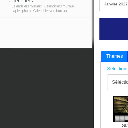
Calendriers
Calendriers muraux, Calendriers muraux
papier photo, Calendriers de bureau
Thèmes
Sélectionn
St