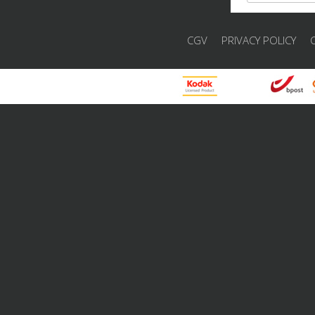
CGV
PRIVACY POLICY