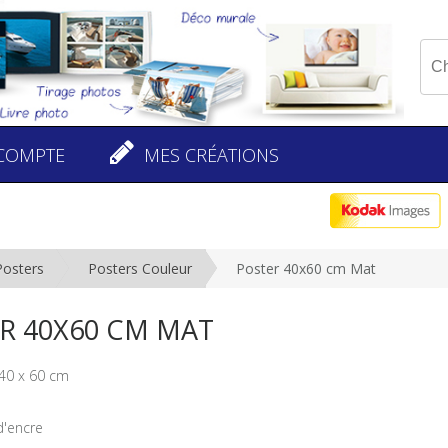
COMPTE
MES CRÉATIONS
Posters
Posters Couleur
Poster 40x60 cm Mat
R 40X60 CM MAT
40 x 60 cm
 d'encre