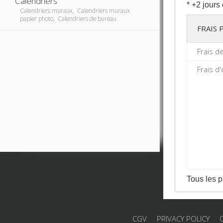
Calendriers
* +2 jours
Calendriers muraux, Calendriers muraux
papier photo, Calendriers de bureau
FRAIS
Frais d
Frais d'
Tous les p
CGV
PRIVACY POLICY