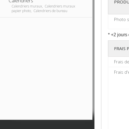
Calendriers
PRODU
Calendriers muraux, Calendriers muraux
papier photo, Calendriers de bureau
Photo s
* +2 jours
FRAIS
Frais d
Frais d'