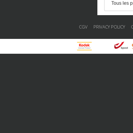
Tous les p
CGV
PRIVACY POLICY