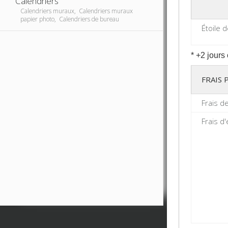
Calendriers
Calendriers muraux, Calendriers muraux
papier photo, Calendriers de bureau
Étoile 
* +2 jours
FRAIS
Frais d
Frais d'