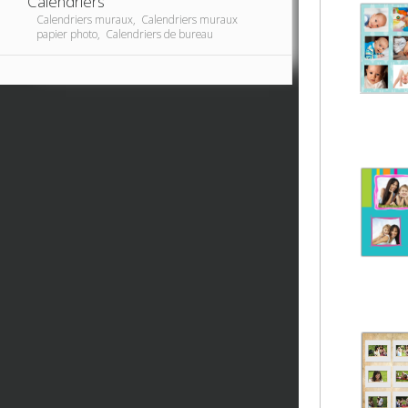
Calendriers
Calendriers muraux, Calendriers muraux
papier photo, Calendriers de bureau