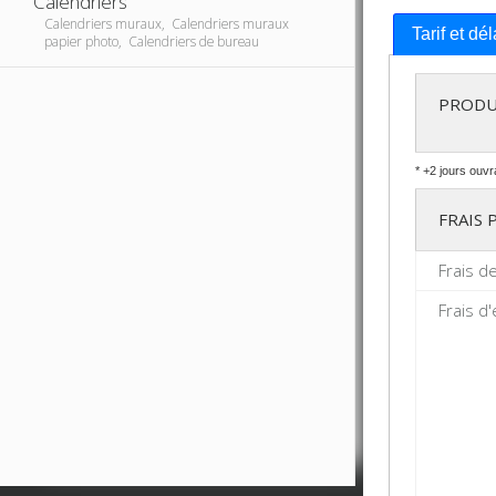
Calendriers
Calendriers muraux, Calendriers muraux
Tarif et dé
papier photo, Calendriers de bureau
PRODU
* +2 jours ouvr
FRAIS
Frais d
Frais d'