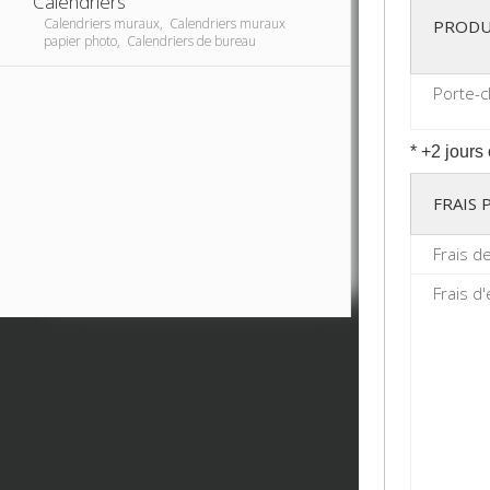
Calendriers
Calendriers muraux, Calendriers muraux
PRODU
papier photo, Calendriers de bureau
Porte-c
* +2 jours
FRAIS
Frais d
Frais d'