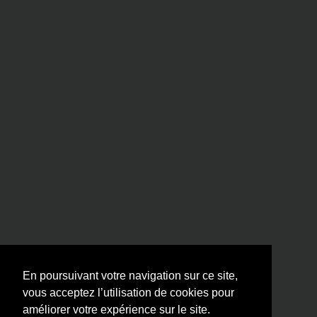
En poursuivant votre navigation sur ce site,
vous acceptez l’utilisation de cookies pour
améliorer votre expérience sur le site.