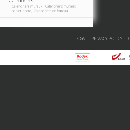
Calendriers
Calendriers muraux, Calendriers muraux
papier photo, Calendriers de bureau
CGV
PRIVACY POLICY